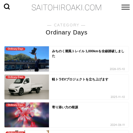
― CATEGORY ―
Ordinary Days
Ordinary Days
みちのく潮風トレイル 1,000kmを全線踏破しまし
た
2026-05-10
Ordinary Days
軽トラEVプロジェクトを立ち上げます
2025-11-10
Ordinary Days
寄り添い力の根源
2024-06-11
Ordinary Days