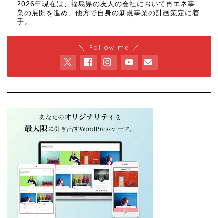
2026年現在は、福島県の友人の会社において再エネ事
業の展開を進め、他方で自身の新規事業の計画策定に着
手。
＼ Follow me ／