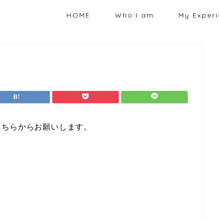
HOME
Who I am
My Exper
こちらからお願いします。