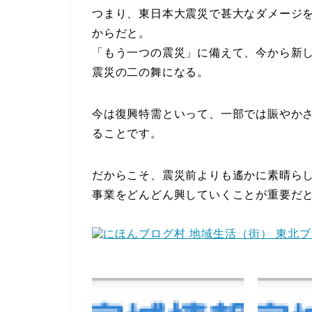
つまり、東日本大震災で甚大なダメージ
からだと。
「もう一つの震災」に備えて、今から新
震災の二の舞になる。
今は復興特需といって、一部では賑やか
ることです。
だからこそ、震災前よりも遙かに素晴ら
事業をどんどん興していくことが重要だ