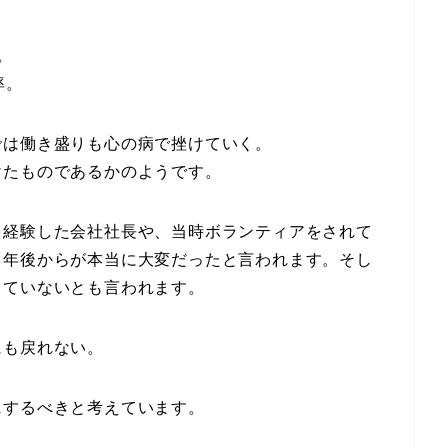
。
率。
では働き盛りも心の病で挫けていく。
けたものであるかのようです。
を経験した会社社長や、当時ボランティアをされて
３年後からが本当に大変だったと言われます。そし
っていないとも言われます。
にも戻れない。
にするべきと考えています。