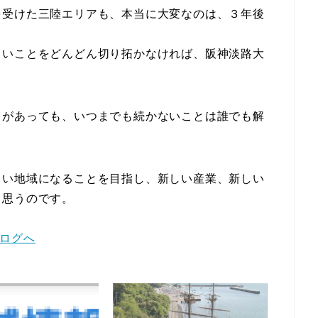
を受けた三陸エリアも、本当に大変なのは、３年後
しいことをどんどん切り拓かなければ、阪神淡路大
さがあっても、いつまでも続かないことは誰でも解
しい地域になることを目指し、新しい産業、新しい
と思うのです。