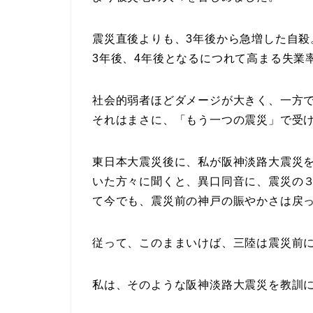
震災直後よりも、3年後から急増した自殺
3年後、4年後となるにつれて高まる失業
社会的弱者ほどダメージが大きく、一方
それはまさに、「もう一つの震災」で受
東日本大震災後に、私が阪神淡路大震災
いた方々に聞くと、異口同音に、震災の
て今でも、震災前の神戸の賑やかさは戻
従って、このままいけば、三陸は震災前
私は、そのような阪神淡路大震災を教訓