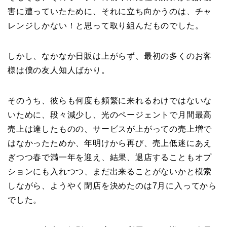
害に遭っていたために、それに立ち向かうのは、チャ
レンジしかない！と思って取り組んだものでした。
しかし、なかなか日販は上がらず、最初の多くのお客
様は僕の友人知人ばかり。
そのうち、彼らも何度も頻繁に来れるわけではないな
いために、段々減少し、光のページェントで月間最高
売上は達したものの、サービスが上がっての売上増で
はなかったためか、年明けから再び、売上低迷にあえ
ぎつつ春で満一年を迎え、結果、退店することもオプ
ションにも入れつつ、まだ出来ることがないかと模索
しながら、ようやく閉店を決めたのは7月に入ってから
でした。