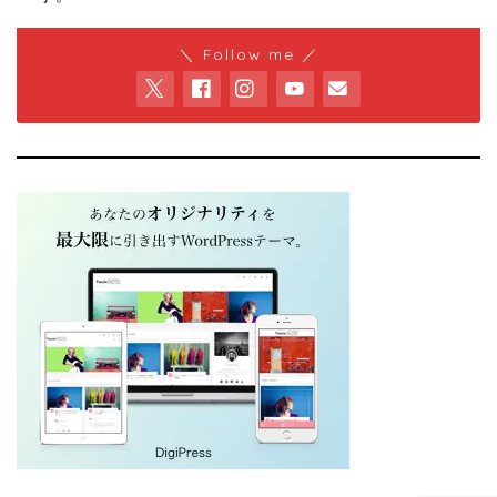
＼ Follow me ／