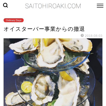
Ordinary Days
オイスターバー事業からの撤退
2018-08-03