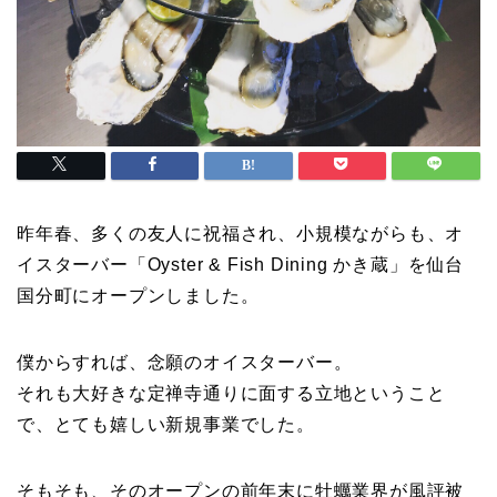
昨年春、多くの友人に祝福され、小規模ながらも、オ
イスターバー「Oyster & Fish Dining かき蔵」を仙台
国分町にオープンしました。
僕からすれば、念願のオイスターバー。
それも大好きな定禅寺通りに面する立地ということ
で、とても嬉しい新規事業でした。
そもそも、そのオープンの前年末に牡蠣業界が風評被