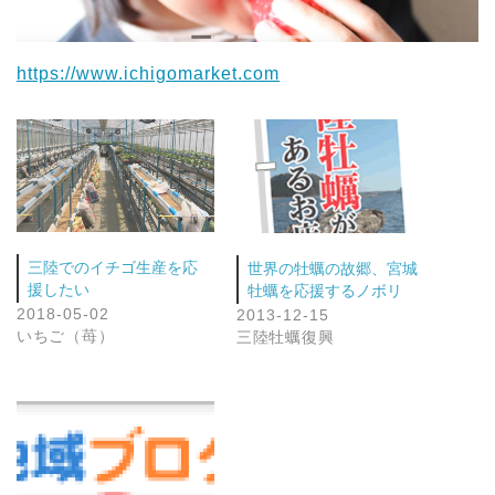
https://www.ichigomarket.com
三陸でのイチゴ生産を応
世界の牡蠣の故郷、宮城
援したい
牡蠣を応援するノボリ
2018-05-02
2013-12-15
いちご（苺）
三陸牡蠣復興