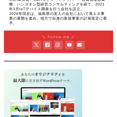
務、ハンズオン型経営コンサルティングを経て、2021
年3月IoTデバイス開発を行う会社を設立。
2026年現在は、福島県の友人の会社において再エネ事
業の展開を進め、他方で自身の新規事業の計画策定に着
手。
＼ Follow me ／