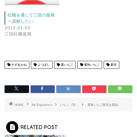
牡蠣を通して三陸の復興
へ貢献したい
2013-01-03
三陸牡蠣復興
すずあかね
よつぼし
夏いちご
夏秋いちご
夏苺
HOME
My Experience
いちご（苺）
夏秋いちご販売を開始
RELATED POST