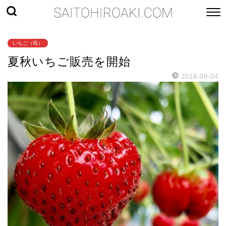
いちご（苺）
夏秋いちご販売を開始
2018-09-04