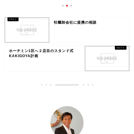
牡蠣卸会社に提携の相談
ホーチミン1区へ２店目のスタンド式
KAKIGOYA計画