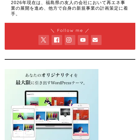
2026年現在は、福島県の友人の会社において再エネ事
業の展開を進め、他方で自身の新規事業の計画策定に着
手。
＼ Follow me ／