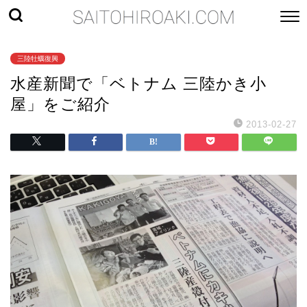
三陸牡蠣復興
水産新聞で「ベトナム 三陸かき小
屋」をご紹介
2013-02-27