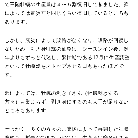
て三陸牡蠣の生産量は４〜５割復旧してきました。浜
によっては震災前と同じくらい復旧しているところも
あります。
しかし、震災によって販路がなくなり、販路が回復し
ないため、剥き身牡蠣の価格は、シーズンイン後、例
年よりもずっと低迷し、繁忙期である12月に生産調整
といって牡蠣漁をストップさせる日もあったほどで
す。
浜によっては、牡蠣の剥き子さん（牡蠣剥きする
方々）も集まらず、剥き身にするのも人手が足りない
ところもあります。
せっかく、多くの方々のご支援によって再開した牡蠣
養殖も、販売ができないのでは、生産者は廃業せざる