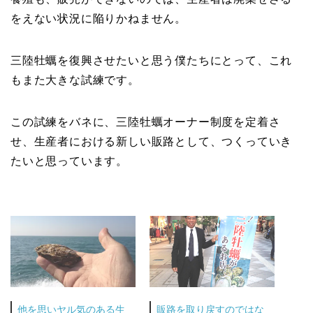
をえない状況に陥りかねません。
三陸牡蠣を復興させたいと思う僕たちにとって、これ
もまた大きな試練です。
この試練をバネに、三陸牡蠣オーナー制度を定着さ
せ、生産者における新しい販路として、つくっていき
たいと思っています。
他を思いヤル気のある生
販路を取り戻すのではな