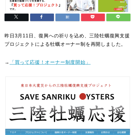
昨日3月11日、復興への祈りを込め、三陸牡蠣復興支援
プロジェクトによる牡蠣オーナー制を再開しました。
→
「買って応援！オーナー制度開始」