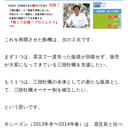
これを再開させた動機は、次の２点です。
まず１つは、震災で一度失った販路が回復せず、販売
が大変になってきている三陸牡蠣を支援したい。
もう１つは、三陸牡蠣の全体としての新たな販路とし
て、三陸牡蠣オーナー制を確立したい。
という思いです。
今シーズン（2013年冬〜2014年春）は、震災前と比べ