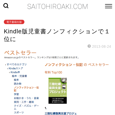
電子書籍出版
Kindle版児童書ノンフィクションで１
位に
2013-08-24