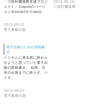
「三陸牡蠣復興支援プロジ
2013-08-16
ェクト」のepubのバージ
三陸牡蠣復興
ョンをepub2からepub…
2013-09-21
電子書籍出版
電子出版のための原稿書
き
ベトナムに来る前に終わら
せようと思っていた電子出
版の原稿書き。 結局、日
本の出国までに終らず、ベ
トナ…
2013-08-07
電子書籍出版