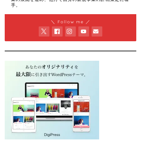
手。
＼ Follow me ／