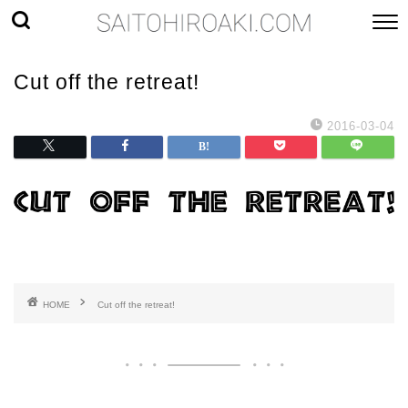
Cut off the retreat!
2016-03-04
HOME
Cut off the retreat!