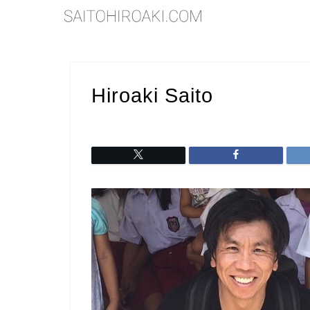
Hiroaki Saito