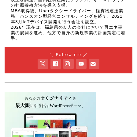
の牡蠣養殖方法を導入支援。
MBA取得後、Uberタクシードライバー、軽貨物運送業
務、ハンズオン型経営コンサルティングを経て、2021
年3月IoTデバイス開発を行う会社を設立。
2026年現在は、福島県の友人の会社において再エネ事
業の展開を進め、他方で自身の新規事業の計画策定に着
手。
＼ Follow me ／