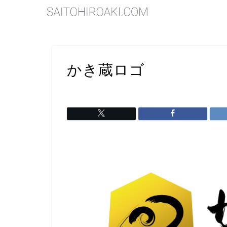
かき蔵ロゴ